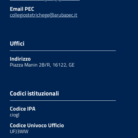
Email PEC
collegiostetrichege@arubapec.it
Uffici
Indirizzo
Piazza Manin 2B/R, 16122, GE
Codici istituzionali
Codice IPA
ciogl
Codice Univoco Ufficio
UFJ3WW